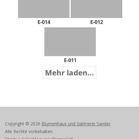
E-014
E-012
E-011
Mehr laden...
Copyright © 2026
Blumenhaus und Gärtnerei Sander
.
Alle Rechte vorbehalten.