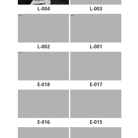
L-004
L-003
L-002
L-001
E-018
E-017
E-016
E-015