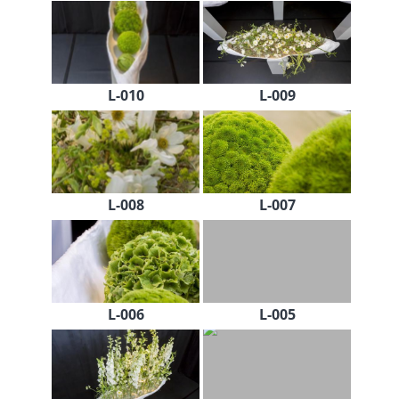
L-010
L-009
L-008
L-007
L-006
L-005