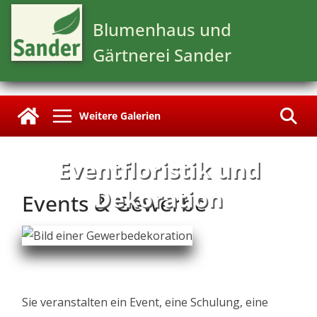
Zum
Blumenhaus und
Inhalt
springen
Gärtnerei Sander
Eventfloristik und
Dekoration
Events & Gewerbe
Sie veranstalten ein Event, eine Schulung, eine